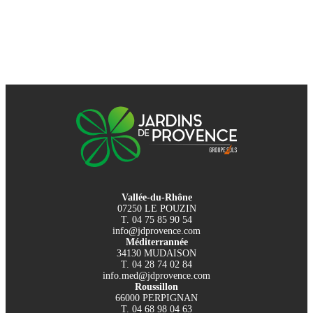
Vallée-du-Rhône
07250 LE POUZIN
T. 04 75 85 90 54
info@jdprovence.com
Méditerrannée
34130 MUDAISON
T. 04 28 74 02 84
info.med@jdprovence.com
Roussillon
66000 PERPIGNAN
T. 04 68 98 04 63