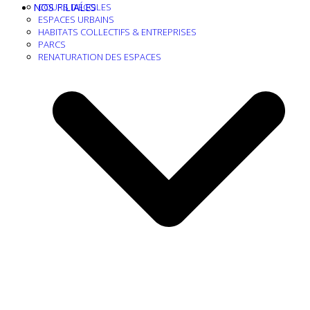
NOS FILIALES
COURS D’ÉCOLES
ESPACES URBAINS
HABITATS COLLECTIFS & ENTREPRISES
PARCS
RENATURATION DES ESPACES