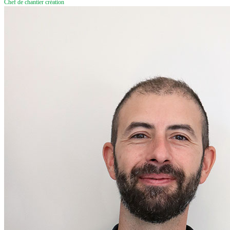
Chef de chantier création