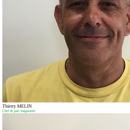
Thierry MELIN
Chef de parc magasinier