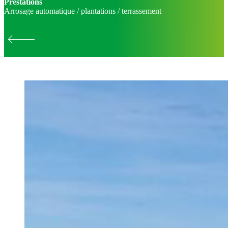
Prestations
Arrosage automatique / plantations / terrassement