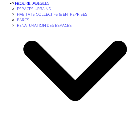
NOS FILIALES
COURS D’ÉCOLES
ESPACES URBAINS
HABITATS COLLECTIFS & ENTREPRISES
PARCS
RENATURATION DES ESPACES