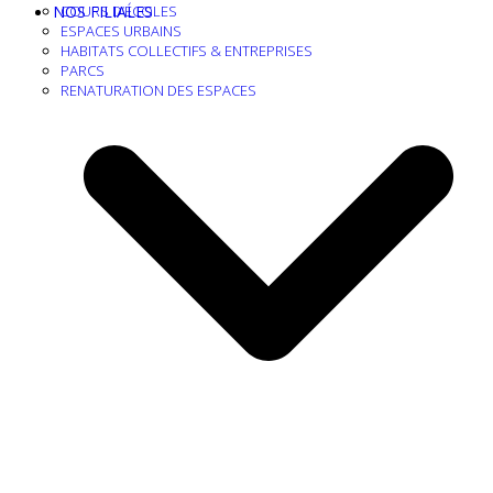
NOS FILIALES
COURS D’ÉCOLES
ESPACES URBAINS
HABITATS COLLECTIFS & ENTREPRISES
PARCS
RENATURATION DES ESPACES