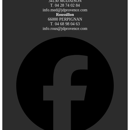
34130 MUDAISON
T. 04 28 74 02 84
info.med@jdprovence.com
Roussillon
66000 PERPIGNAN
T. 04 68 98 04 63
info.rous@jdprovence.com