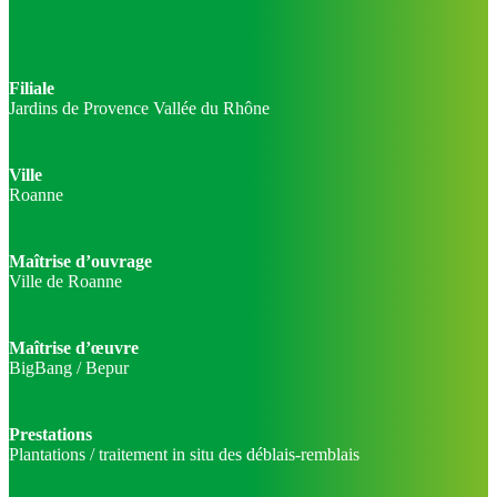
Filiale
Jardins de Provence Vallée du Rhône
Ville
Roanne
Maîtrise d’ouvrage
Ville de Roanne
Maîtrise d’œuvre
BigBang / Bepur
Prestations
Plantations / traitement in situ des déblais-remblais