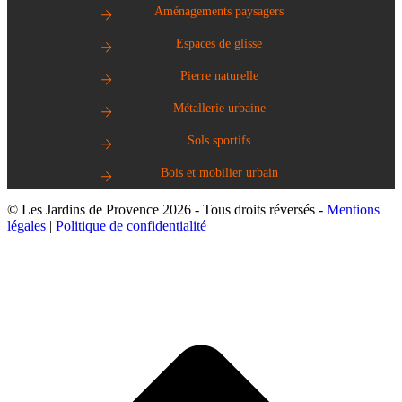
Aménagements paysagers
Espaces de glisse
Pierre naturelle
Métallerie urbaine
Sols sportifs
Bois et mobilier urbain
© Les Jardins de Provence 2026 - Tous droits réversés -
Mentions
légales
|
Politique de confidentialité