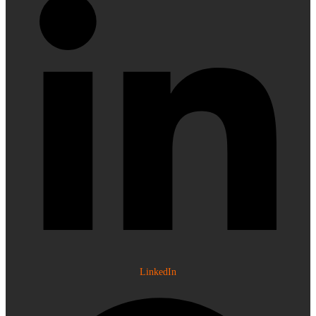
LinkedIn